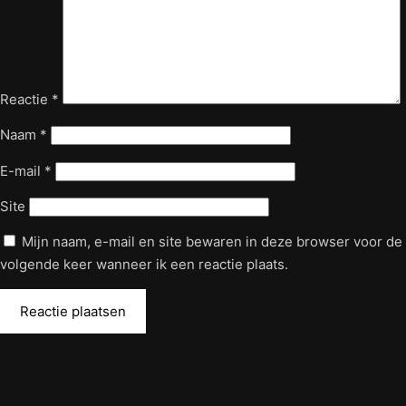
Reactie
*
Naam
*
E-mail
*
Site
Mijn naam, e-mail en site bewaren in deze browser voor de
volgende keer wanneer ik een reactie plaats.